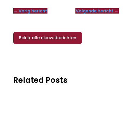
←
Vorig bericht
Volgende bericht
→
Bekijk alle nieuwsberichten
Related Posts