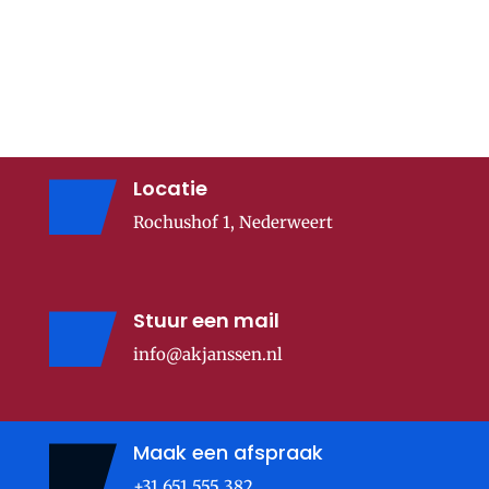
Locatie
Rochushof 1, Nederweert
Stuur een mail
info@akjanssen.nl
Maak een afspraak
+31 651 555 382